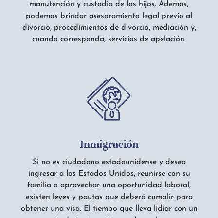
manutención y custodia de los hijos. Además,
podemos brindar asesoramiento legal previo al
divorcio, procedimientos de divorcio, mediación y,
cuando corresponda, servicios de apelación.
Inmigración
Si no es ciudadano estadounidense y desea
ingresar a los Estados Unidos, reunirse con su
familia o aprovechar una oportunidad laboral,
existen leyes y pautas que deberá cumplir para
obtener una visa. El tiempo que lleva lidiar con un