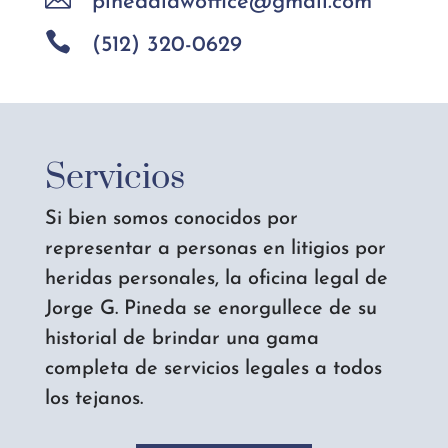
pinedalawoffice@gmail.com

(512) 320-0629
Servicios
Si bien somos conocidos por
representar a personas en litigios por
heridas personales, la oficina legal de
Jorge G. Pineda se enorgullece de su
historial de brindar una gama
completa de servicios legales a todos
los tejanos.