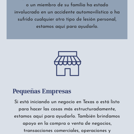
o un miembro de su familia ha estado
involucrado en un accidente automovilístico o ha
sufrido cualquier otro tipo de lesión personal,
estamos aquí para ayudarlo.
Pequeñas Empresas
Si está iniciando un negocio en Texas o está listo
para hacer las cosas más estructuradamente,
estamos aquí para ayudarlo. También brindamos
apoyo en la compra o venta de negocios,
transacciones comerciales, operaciones y